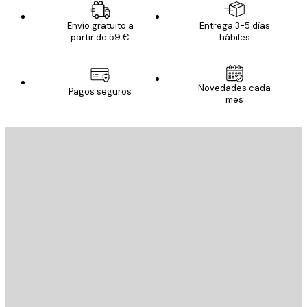
Envío gratuito a
Entrega 3-5 días
partir de 59 €
hábiles
Novedades cada
Pagos seguros
mes
E-mail
ENVIAR
Tienda
Poster Store