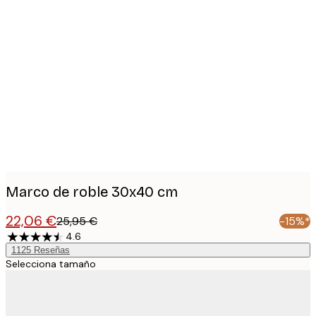
Product
images
Marco de roble 30x40 cm
22,06 €
25,95 €
-15%*
4.6
1125
Reseñas
Selecciona tamaño