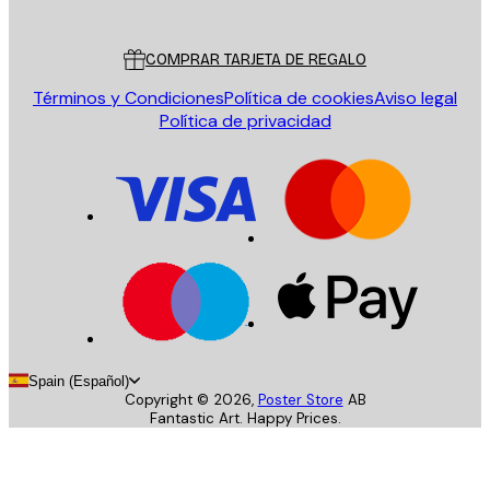
Servicio al cliente
COMPRAR TARJETA DE REGALO
Términos y Condiciones
Política de cookies
Aviso legal
Política de privacidad
Spain (Español)
Copyright ©
2026
,
Poster Store
AB
Fantastic Art. Happy Prices.