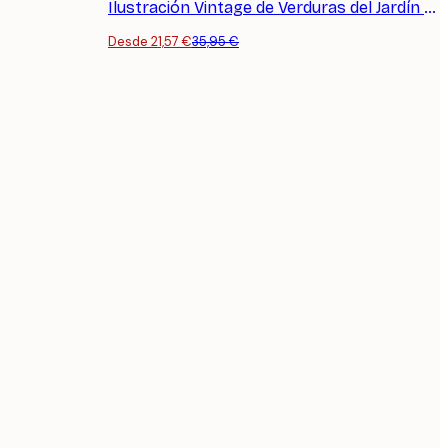
Ilustración Vintage de Verduras del Jardín Póster
Desde 21,57 €
35,95 €