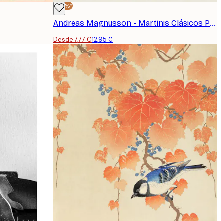
-40%*
Andreas Magnusson - Martinis Clásicos Póster
Desde 7,77 €
12,95 €