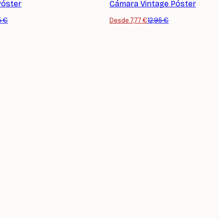
Póster
Cámara Vintage Póster
5 €
Desde 7,77 €
12,95 €