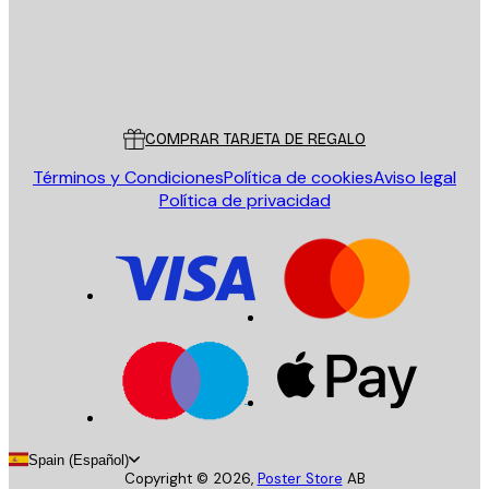
Tienda
Poster Store
Servicio al cliente
COMPRAR TARJETA DE REGALO
Términos y Condiciones
Política de cookies
Aviso legal
Política de privacidad
Spain (Español)
Copyright ©
2026
,
Poster Store
AB