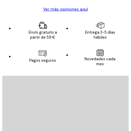
Ver más opiniones aquí
Envío gratuito a
Entrega 3-5 días
partir de 59 €
hábiles
Novedades cada
Pagos seguros
mes
E-mail
ENVIAR