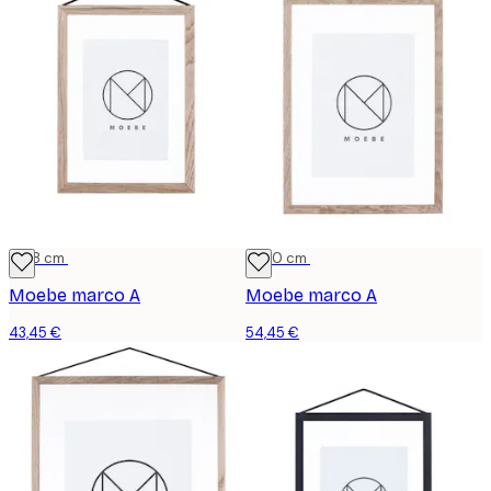
13x18 cm
21x30 cm
Moebe marco A
Moebe marco A
43,45 €
54,45 €