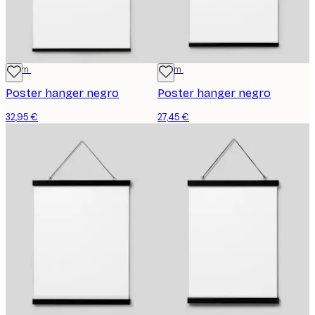
71 cm
51 cm
Poster hanger negro
Poster hanger negro
32,95 €
27,45 €