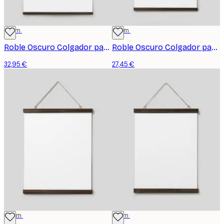
71 cm
51 cm
Roble Oscuro Colgador para póster
Roble Oscuro Colgador para póster
32,95 €
27,45 €
41 cm
31 cm