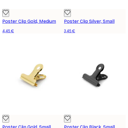
Poster Clip Gold, Medium
Poster Clip Silver, Small
4,45 €
3,45 €
Poster Clip Gold, Small
Poster Clip Black, Small