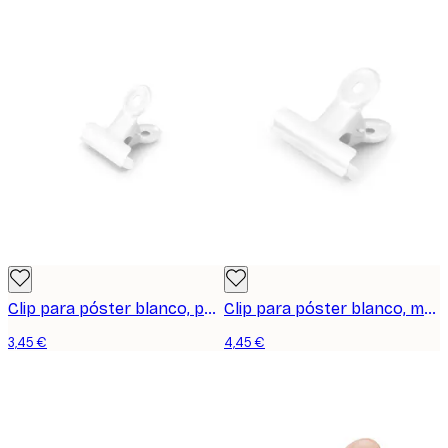
Clip para póster blanco, pequeño
Clip para póster blanco, mediano
3,45 €
4,45 €