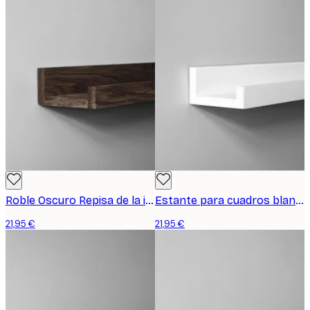
Roble Oscuro Repisa de la imagen 70 cm
Estante para cuadros blanco, 70 cm
21,95 €
21,95 €