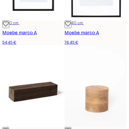
21x30 cm
30x40 cm
Moebe marco A
Moebe marco A
54,45 €
76,45 €