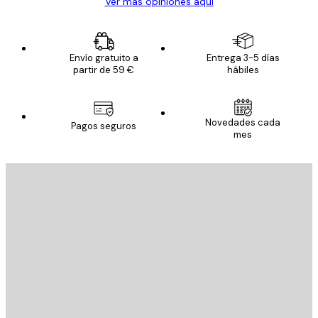
Ver más opiniones aquí
Envío gratuito a
Entrega 3-5 días
partir de 59 €
hábiles
Novedades cada
Pagos seguros
mes
E-mail
ENVIAR