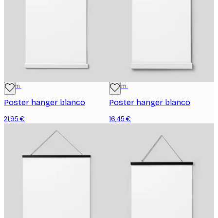
31 cm
22 cm
Poster hanger blanco
Poster hanger blanco
21,95 €
16,45 €