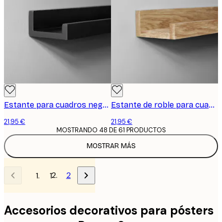
Estante para cuadros negro, 70 cm
Estante de roble para cuadros, 70 cm
21,95 €
21,95 €
MOSTRANDO 48 DE 61 PRODUCTOS
MOSTRAR MÁS
2
1
Accesorios decorativos para pósters