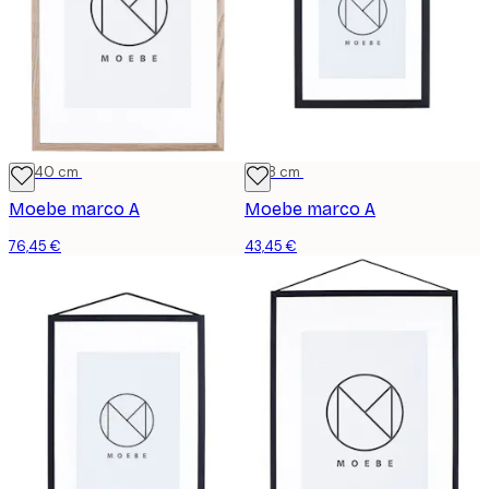
30x40 cm
13x18 cm
Moebe marco A
Moebe marco A
76,45 €
43,45 €