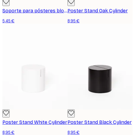
Soporte para pósteres bloque de roble oscuro
Poster Stand Oak Cylinder
5,45 €
8,95 €
Poster Stand White Cylinder
Poster Stand Black Cylinder
8,95 €
8,95 €