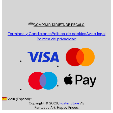
Tienda
Poster Store
Servicio al cliente
COMPRAR TARJETA DE REGALO
Términos y Condiciones
Política de cookies
Aviso legal
Política de privacidad
Spain (Español)
Copyright ©
2026
,
Poster Store
AB
Fantastic Art. Happy Prices.