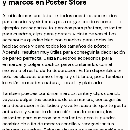
y marcos en Poster Store
Aquí incluimos una lista de todos nuestros accesorios
para cuadros y sistemas para colgar cuadros como, por
ejemplo, passepartouts, perchas para pósters, estantes
para cuadros, clips para pósters y cinta de washi. Los
accesorios quedan bien con cuadros para todas las
habitaciones y para todos los tamaños de póster.
Además, resultan muy útiles para conseguir la decoración
de pared perfecta. Utiliza nuestros accesorios para
enmarcar y colgar cuadros para combinarlos con el
motivo o el resto de tu decoración. Están disponibles en
colores clásicos como el negro y el blanco, pero también
lo están en madera natural, dorado y plateado.
También puedes combinar marcos, cinta y clips cuando
vayas a colgar tus cuadros: de esa manera, conseguirás
una decoración más lúdica y viva. En caso de que te guste
actualizar y variar tu decoración con frecuencia, los
estantes para cuadros son perfectos para ti: puedes
cambiar de sitio de manera sencilla y reorganizar tus
pósters y cuadros. Echa un vistazo a nuestra sección de