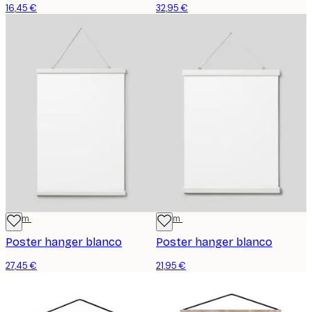
16,45 €
32,95 €
51 cm
41 cm
Poster hanger blanco
Poster hanger blanco
27,45 €
21,95 €