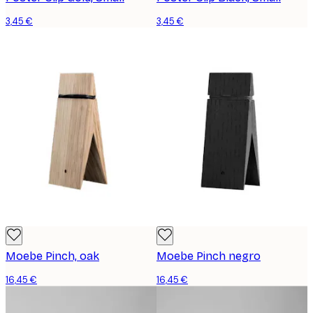
3,45 €
3,45 €
Moebe Pinch, oak
Moebe Pinch negro
16,45 €
16,45 €