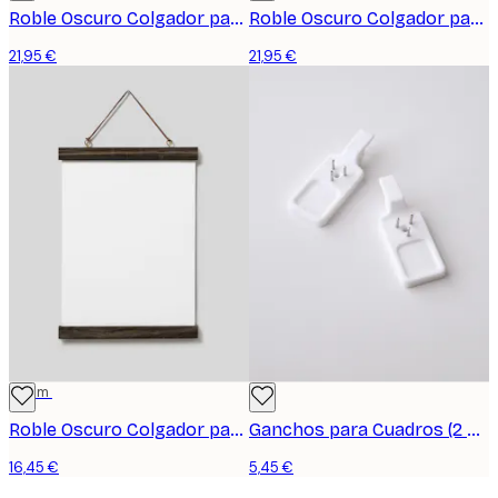
Roble Oscuro Colgador para póster
Roble Oscuro Colgador para póster
21,95 €
21,95 €
22 cm
Roble Oscuro Colgador para póster
Ganchos para Cuadros (2 piezas)
16,45 €
5,45 €