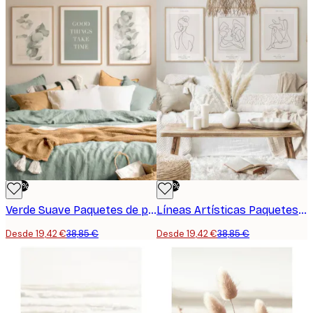
-50%
-50%
Verde Suave Paquetes de pósters
Líneas Artísticas Paquetes de pósters
Desde 19,42 €
38,85 €
Desde 19,42 €
38,85 €