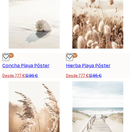
-40%*
-40%*
Concha Playa Póster
Hierba Playa Póster
Desde 7,77 €
12,95 €
Desde 7,77 €
12,95 €