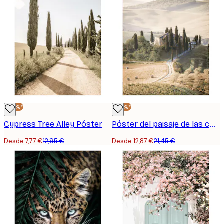
-40%*
-40%*
Cypress Tree Alley Póster
Póster del paisaje de las colinas de la Toscana
Desde 7,77 €
12,95 €
Desde 12,87 €
21,45 €