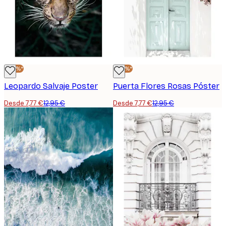
-40%*
-40%*
Leopardo Salvaje Poster
Puerta Flores Rosas Póster
Desde 7,77 €
12,95 €
Desde 7,77 €
12,95 €