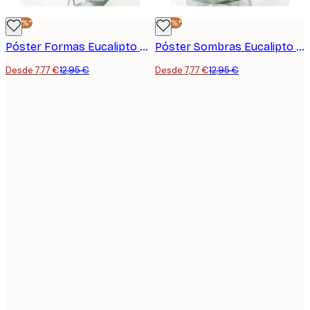
-40%*
-40%*
Póster Formas Eucalipto Nº2
Póster Sombras Eucalipto Nº1
Desde 7,77 €
12,95 €
Desde 7,77 €
12,95 €