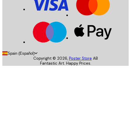
Spain (Español)
Copyright ©
2026
,
Poster Store
AB
Fantastic Art. Happy Prices.