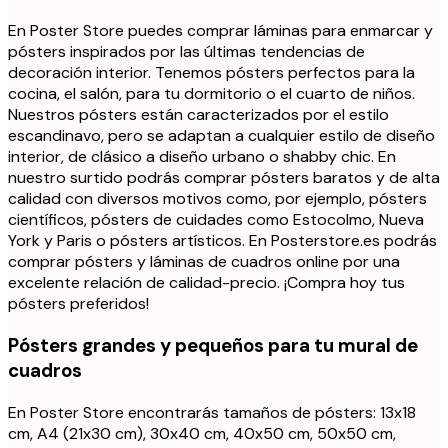
En Poster Store puedes comprar láminas para enmarcar y
pósters inspirados por las últimas tendencias de
decoración interior. Tenemos pósters perfectos para la
cocina, el salón, para tu dormitorio o el cuarto de niños.
Nuestros pósters están caracterizados por el estilo
escandinavo, pero se adaptan a cualquier estilo de diseño
interior, de clásico a diseño urbano o shabby chic. En
nuestro surtido podrás comprar pósters baratos y de alta
calidad con diversos motivos como, por ejemplo, pósters
científicos, pósters de cuidades como Estocolmo, Nueva
York y Paris o pósters artísticos. En Posterstore.es podrás
comprar pósters y láminas de cuadros online por una
excelente relación de calidad-precio. ¡Compra hoy tus
pósters preferidos!
Pósters grandes y pequeños para tu mural de
cuadros
En Poster Store encontrarás tamaños de pósters: 13x18
cm, A4 (21x30 cm), 30x40 cm, 40x50 cm, 50x50 cm,