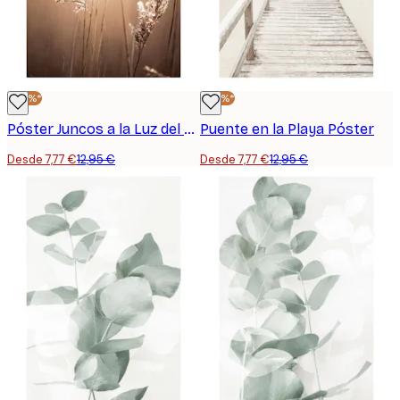
-40%*
-40%*
Póster Juncos a la Luz del Sol
Puente en la Playa Póster
Desde 7,77 €
12,95 €
Desde 7,77 €
12,95 €