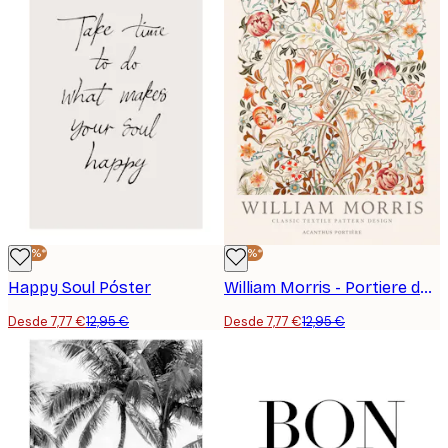
-40%*
-40%*
Happy Soul Póster
William Morris - Portiere de Acanthus Poster
Desde 7,77 €
12,95 €
Desde 7,77 €
12,95 €