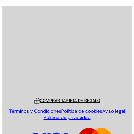
E-mail
ENVIAR
Tienda
Poster Store
Servicio al cliente
COMPRAR TARJETA DE REGALO
Términos y Condiciones
Política de cookies
Aviso legal
Política de privacidad