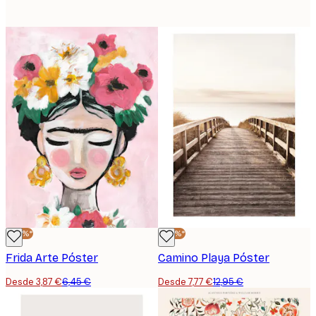
-40%*
-40%*
Frida Arte Póster
Camino Playa Póster
Desde 3,87 €
6,45 €
Desde 7,77 €
12,95 €