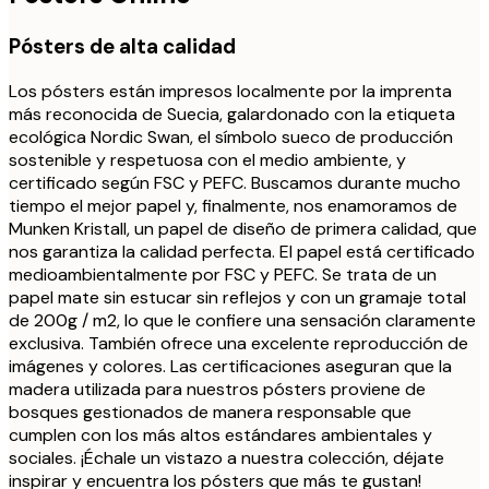
Pósters de alta calidad
Los pósters están impresos localmente por la imprenta
más reconocida de Suecia, galardonado con la etiqueta
ecológica Nordic Swan, el símbolo sueco de producción
sostenible y respetuosa con el medio ambiente, y
certificado según FSC y PEFC. Buscamos durante mucho
tiempo el mejor papel y, finalmente, nos enamoramos de
Munken Kristall, un papel de diseño de primera calidad, que
nos garantiza la calidad perfecta. El papel está certificado
medioambientalmente por FSC y PEFC. Se trata de un
papel mate sin estucar sin reflejos y con un gramaje total
de 200g / m2, lo que le confiere una sensación claramente
exclusiva. También ofrece una excelente reproducción de
imágenes y colores. Las certificaciones aseguran que la
madera utilizada para nuestros pósters proviene de
bosques gestionados de manera responsable que
cumplen con los más altos estándares ambientales y
sociales. ¡Échale un vistazo a nuestra colección, déjate
inspirar y encuentra los pósters que más te gustan!