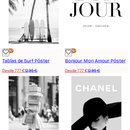
-40%*
-40%*
Tablas de Surf Póster
Bonjour Mon Amour Póster
Desde 7,77 €
12,95 €
Desde 7,77 €
12,95 €