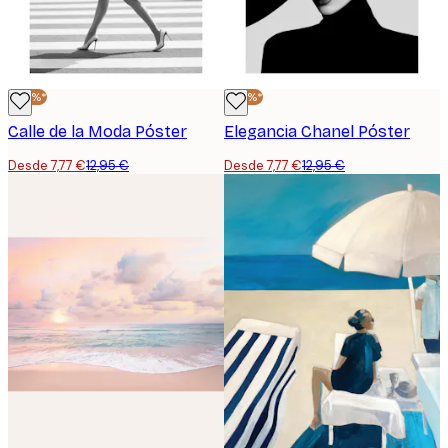
-40%*
-40%*
Calle de la Moda Póster
Elegancia Chanel Póster
Desde 7,77 €
12,95 €
Desde 7,77 €
12,95 €