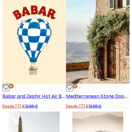
-40%*
-40%*
Babar and Zephir Hot Air Balloon Poster
Mediterranean Stone Door Poster
Desde 7,77 €
12,95 €
Desde 7,77 €
12,95 €