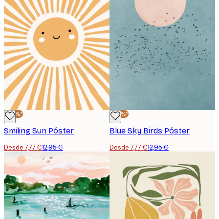
-40%*
-40%*
Smiling Sun Póster
Blue Sky Birds Póster
Desde 7,77 €
12,95 €
Desde 7,77 €
12,95 €