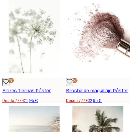
-40%*
-40%*
Flores Tiernas Póster
Brocha de maquillaje Póster
Desde 7,77 €
12,95 €
Desde 7,77 €
12,95 €