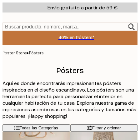
Skip
Envío gratuito a partir de 59 €
to
main
content.
Buscar producto, nombre, marca...
40% en Pósters*
▸
Poster Store
Pósters
Pósters
Aquí es donde encontrarás impresionantes pósters
inspirados en el diseño escandinavo. Los pósters son una
herramienta perfecta para personalizar el interior en
cualquier habitación de tu casa. Explora nuestra gama de
impresiones asombrosas en las categorías y tamaños más
populares. ¡Happy shopping!
Todas las Categorías
Filtrar y ordenar