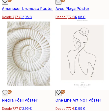
Amanecer brumoso Póster
Aves Playa Póster
Desde 7,77 €
12,95 €
Desde 7,77 €
12,95 €
-40%*
-40%*
Piedra Fósil Póster
One Line Art No 1 Póster
Desde 7,77 €
12,95 €
Desde 7,77 €
12,95 €