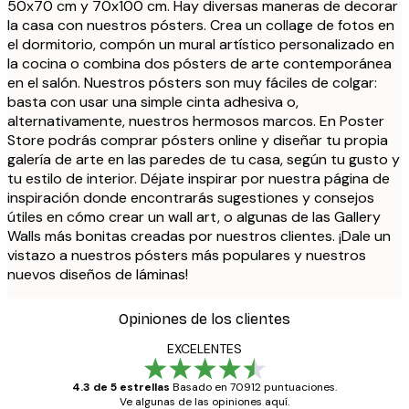
50x70 cm y 70x100 cm. Hay diversas maneras de decorar
la casa con nuestros pósters. Crea un collage de fotos en
el dormitorio, compón un mural artístico personalizado en
la cocina o combina dos pósters de arte contemporánea
en el salón. Nuestros pósters son muy fáciles de colgar:
basta con usar una simple cinta adhesiva o,
alternativamente, nuestros hermosos marcos. En Poster
Store podrás comprar pósters online y diseñar tu propia
galería de arte en las paredes de tu casa, según tu gusto y
tu estilo de interior. Déjate inspirar por nuestra página de
inspiración donde encontrarás sugestiones y consejos
útiles en cómo crear un wall art, o algunas de las Gallery
Walls más bonitas creadas por nuestros clientes. ¡Dale un
vistazo a nuestros pósters más populares y nuestros
nuevos diseños de láminas!
Opiniones de los clientes
EXCELENTES
4.3 de 5 estrellas
Basado en 70912 puntuaciones.
Ve algunas de las opiniones aquí.