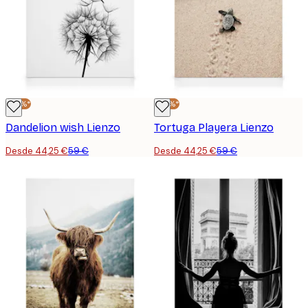
-25%*
-25%*
Dandelion wish Lienzo
Tortuga Playera Lienzo
Desde 44,25 €
59 €
Desde 44,25 €
59 €