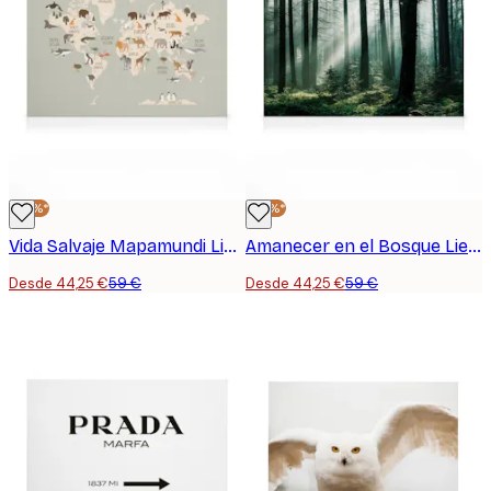
-25%*
-25%*
Vida Salvaje Mapamundi Lienzo
Amanecer en el Bosque Lienzo
Desde 44,25 €
59 €
Desde 44,25 €
59 €