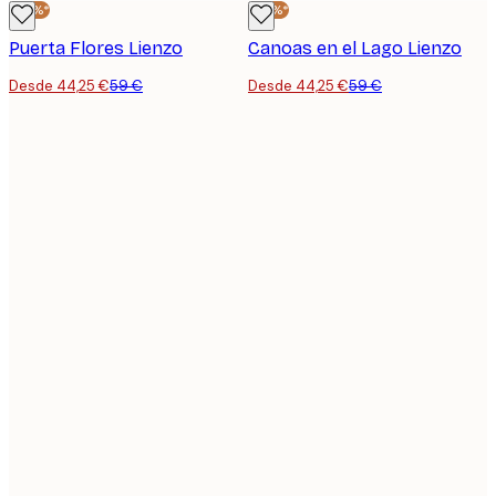
-25%*
-25%*
Puerta Flores Lienzo
Canoas en el Lago Lienzo
Desde 44,25 €
59 €
Desde 44,25 €
59 €