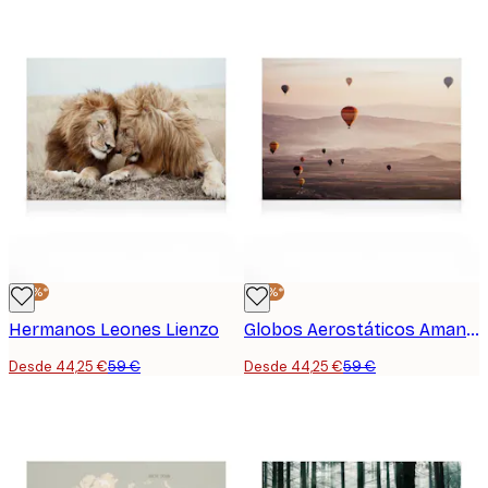
-25%*
-25%*
Hermanos Leones Lienzo
Globos Aerostáticos Amanecer lienzo
Desde 44,25 €
59 €
Desde 44,25 €
59 €