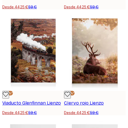
Desde 44,25 €
59 €
Desde 44,25 €
59 €
-25%*
-25%*
Viaducto Glenfinnan Lienzo
CIervo rojo Lienzo
Desde 44,25 €
59 €
Desde 44,25 €
59 €