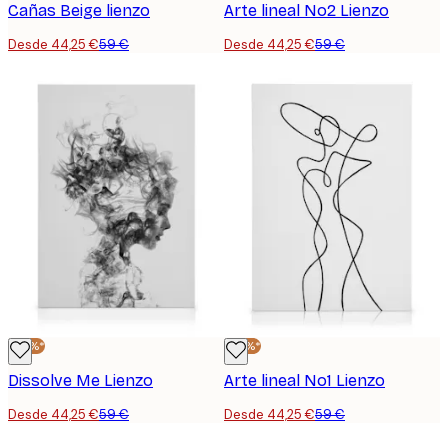
Cañas Beige lienzo
Arte lineal No2 Lienzo
Desde 44,25 €
59 €
Desde 44,25 €
59 €
-25%*
-25%*
Dissolve Me Lienzo
Arte lineal No1 Lienzo
Desde 44,25 €
59 €
Desde 44,25 €
59 €