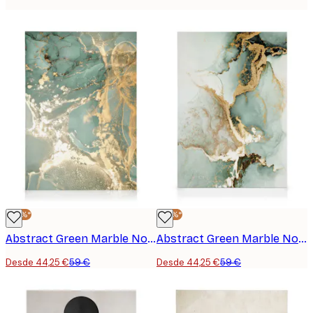
-25%*
-25%*
Abstract Green Marble No1 Lienzo
Abstract Green Marble No2 Lienzo
Desde 44,25 €
59 €
Desde 44,25 €
59 €