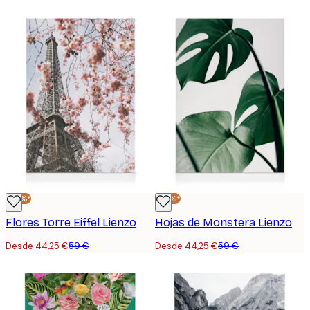
-25%*
-25%*
Flores Torre Eiffel Lienzo
Hojas de Monstera Lienzo
Desde 44,25 €
59 €
Desde 44,25 €
59 €