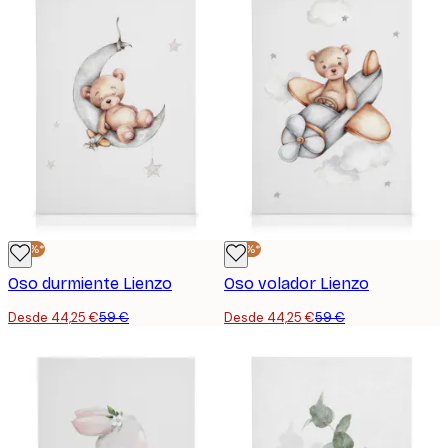
-25%*
-25%*
Oso durmiente Lienzo
Oso volador Lienzo
Desde 44,25 €
59 €
Desde 44,25 €
59 €