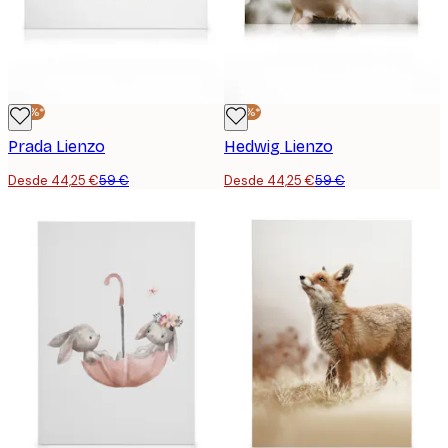
-25%*
-25%*
Prada Lienzo
Hedwig Lienzo
Desde 44,25 €
59 €
Desde 44,25 €
59 €