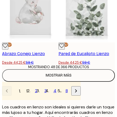
-25%*
-25%*
Abrazo Conejo Lienzo
Pared de Eucalipto Lienzo
Desde 44,25 €
59 €
Desde 44,25 €
59 €
MOSTRANDO 48 DE 366 PRODUCTOS
MOSTRAR MÁS
2
3
4
…
8
1
Los cuadros en lienzo son ideales si quieres darle un toque
más lujoso a tu hogar. Aquí encontrarás cuadros en lienzo