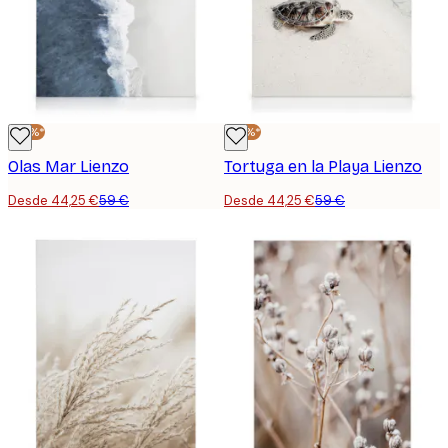
-25%*
-25%*
Olas Mar Lienzo
Tortuga en la Playa Lienzo
Desde 44,25 €
59 €
Desde 44,25 €
59 €