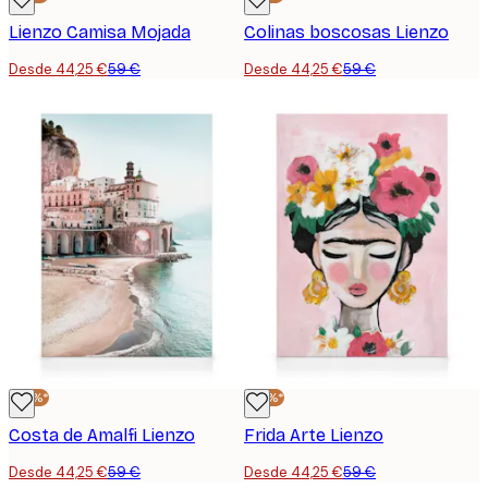
Lienzo Camisa Mojada
Colinas boscosas Lienzo
Desde 44,25 €
59 €
Desde 44,25 €
59 €
-25%*
-25%*
Costa de Amalfi Lienzo
Frida Arte Lienzo
Desde 44,25 €
59 €
Desde 44,25 €
59 €