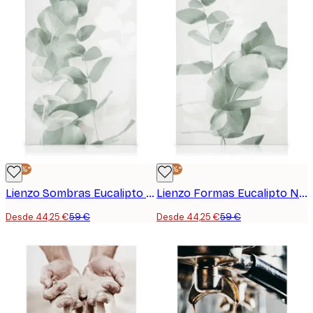
-25%*
-25%*
Lienzo Sombras Eucalipto Nº1
Lienzo Formas Eucalipto Nº2
Desde 44,25 €
59 €
Desde 44,25 €
59 €