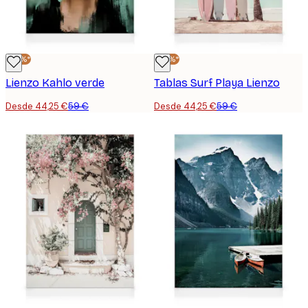
-25%*
-25%*
Lienzo Kahlo verde
Tablas Surf Playa Lienzo
Desde 44,25 €
59 €
Desde 44,25 €
59 €