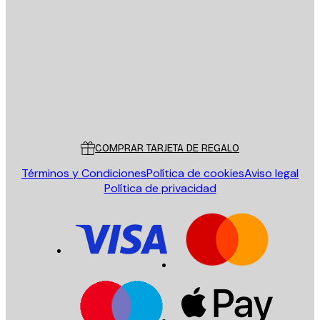
E-mail
ENVIAR
Tienda
Poster Store
Servicio al cliente
COMPRAR TARJETA DE REGALO
Términos y Condiciones
Política de cookies
Aviso legal
Política de privacidad