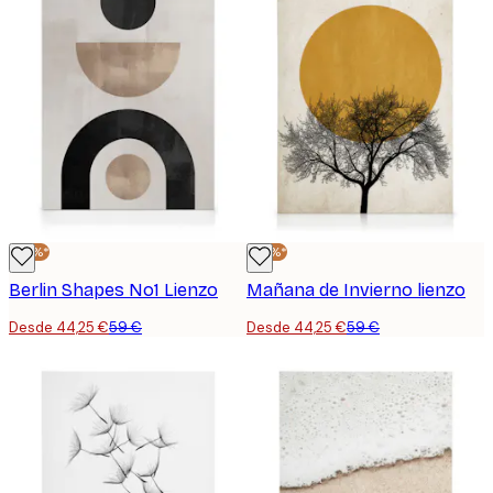
-25%*
-25%*
Berlin Shapes No1 Lienzo
Mañana de Invierno lienzo
Desde 44,25 €
59 €
Desde 44,25 €
59 €