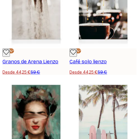
-25%*
-25%*
Granos de Arena Lienzo
Café solo lienzo
Desde 44,25 €
59 €
Desde 44,25 €
59 €