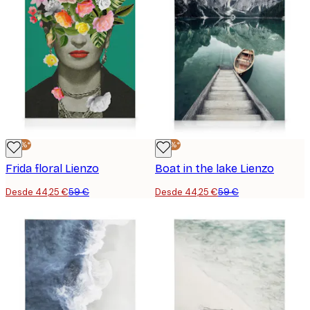
-25%*
-25%*
Frida floral Lienzo
Boat in the lake Lienzo
Desde 44,25 €
59 €
Desde 44,25 €
59 €