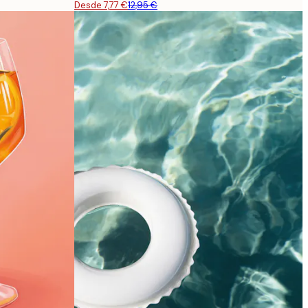
Desde 7,77 €
12,95 €