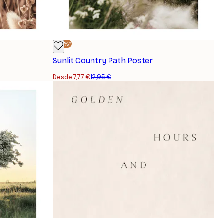
-40%*
Sunlit Country Path Poster
Desde 7,77 €
12,95 €