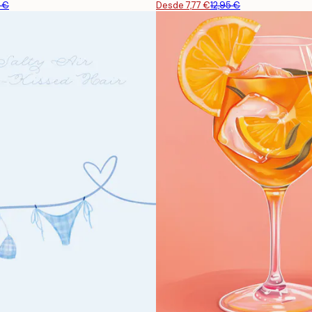
5 €
Desde 7,77 €
12,95 €