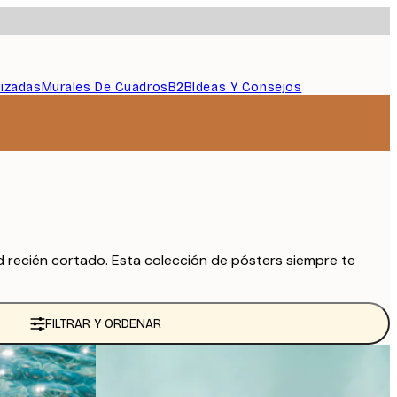
lizadas
Murales De Cuadros
B2B
Ideas Y Consejos
ed recién cortado. Esta colección de pósters siempre te
FILTRAR Y ORDENAR