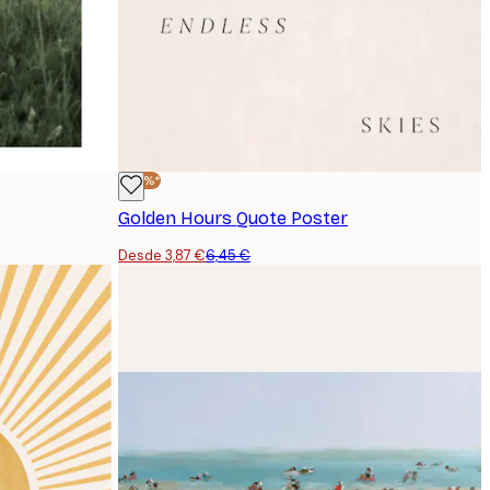
-40%*
Golden Hours Quote Poster
Desde 3,87 €
6,45 €