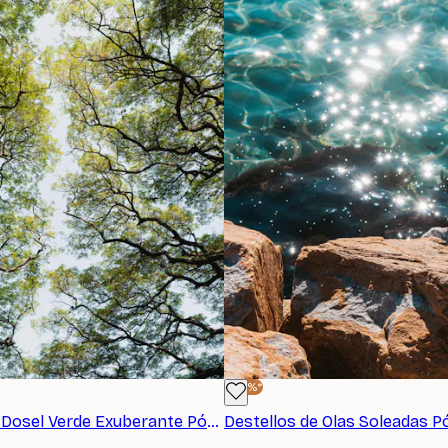
-40%*
Photolovers - Dosel Verde Exuberante Póster
Destellos de Olas Soleadas P