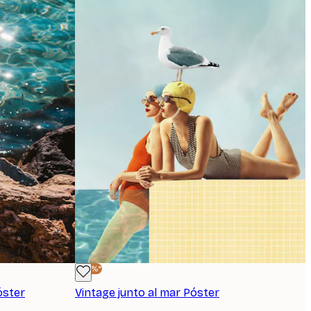
-40%*
óster
Vintage junto al mar Póster