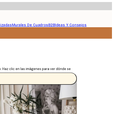
lizadas
Murales De Cuadros
B2B
Ideas Y Consejos
m. Haz clic en las imágenes para ver dónde se