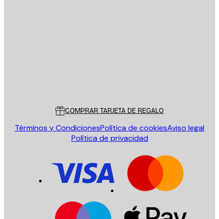
E-mail
ENVIAR
Tienda
Poster Store
Servicio al cliente
COMPRAR TARJETA DE REGALO
Términos y Condiciones
Política de cookies
Aviso legal
Política de privacidad