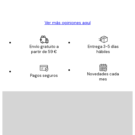
20 abr
Alba R
Ver más opiniones aquí
Envío gratuito a
Entrega 3-5 días
partir de 59 €
hábiles
Novedades cada
Pagos seguros
mes
E-mail