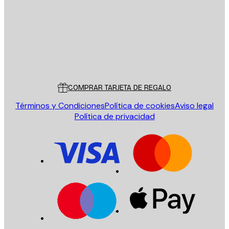
ENVIAR
Tienda
Poster Store
Servicio al cliente
COMPRAR TARJETA DE REGALO
Términos y Condiciones
Política de cookies
Aviso legal
Política de privacidad