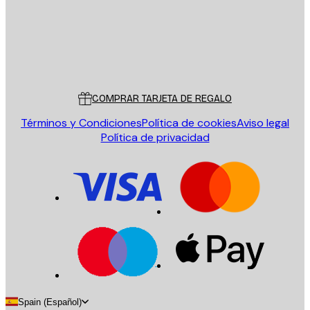
Tienda
Poster Store
Servicio al cliente
COMPRAR TARJETA DE REGALO
Términos y Condiciones
Política de cookies
Aviso legal
Política de privacidad
Spain (Español)