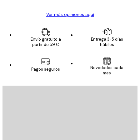
Ver más opiniones aquí
Envío gratuito a
Entrega 3-5 días
partir de 59 €
hábiles
Novedades cada
Pagos seguros
mes
E-mail
ENVIAR