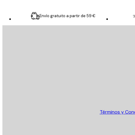
Envío gratuito a partir de 59 €
E-mail
ENVIAR
Tienda
Términos y Con