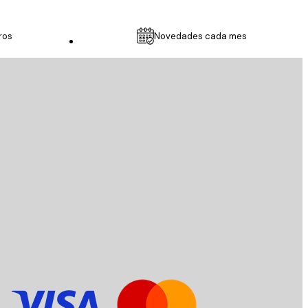
ros
Novedades cada mes
Servicio al cliente