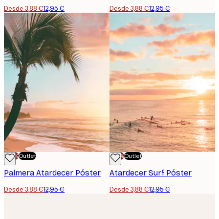
Desde 3,88 €
12,95 €
Desde 3,88 €
12,95 €
-70%
Outlet
-70%
Outlet
Palmera Atardecer Póster
Atardecer Surf Póster
Desde 3,88 €
12,95 €
Desde 3,88 €
12,95 €