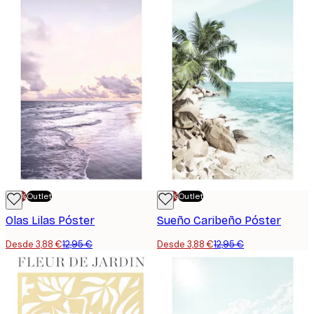
-70%
Outlet
-70%
Outlet
Olas Lilas Póster
Sueño Caribeño Póster
Desde 3,88 €
12,95 €
Desde 3,88 €
12,95 €