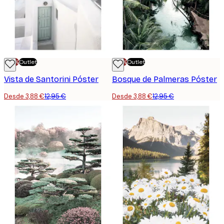
-70%
Outlet
-70%
Outlet
Vista de Santorini Póster
Bosque de Palmeras Póster
Desde 3,88 €
12,95 €
Desde 3,88 €
12,95 €