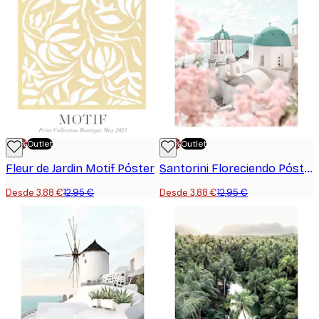
-70%
Outlet
-70%
Outlet
Fleur de Jardin Motif Póster
Santorini Floreciendo Póster
Desde 3,88 €
12,95 €
Desde 3,88 €
12,95 €