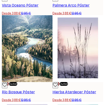
Vista Oceano Póster
Palmera Arco Póster
Desde 3,88 €
12,95 €
Desde 3,88 €
12,95 €
-70%
Outlet
-70%
Outlet
Río Bosque Póster
Hierba Atardecer Póster
Desde 3,88 €
12,95 €
Desde 3,88 €
12,95 €