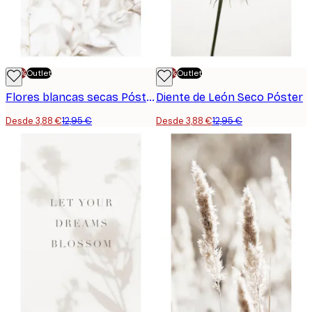
-70%
Outlet
-70%
Outlet
Flores blancas secas Póster
Diente de León Seco Póster
Desde 3,88 €
12,95 €
Desde 3,88 €
12,95 €