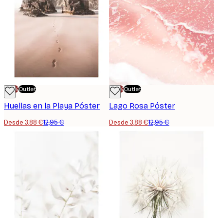
-70%
Outlet
-70%
Outlet
Huellas en la Playa Póster
Lago Rosa Póster
Desde 3,88 €
12,95 €
Desde 3,88 €
12,95 €