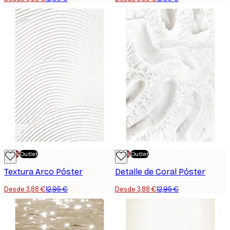
-70%
Outlet
-70%
Outlet
Textura Arco Póster
Detalle de Coral Póster
Desde 3,88 €
12,95 €
Desde 3,88 €
12,95 €