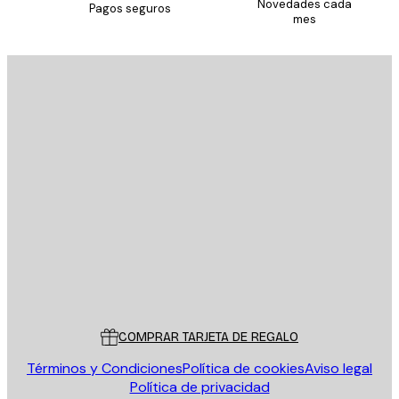
Novedades cada
Pagos seguros
mes
E-mail
ENVIAR
Tienda
Poster Store
Servicio al cliente
COMPRAR TARJETA DE REGALO
Términos y Condiciones
Política de cookies
Aviso legal
Política de privacidad