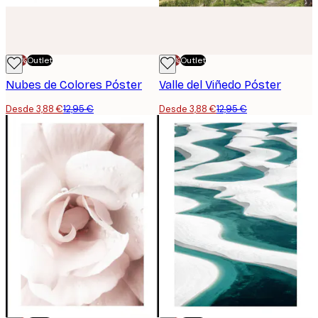
-70%
Outlet
-70%
Outlet
Nubes de Colores Póster
Valle del Viñedo Póster
Desde 3,88 €
12,95 €
Desde 3,88 €
12,95 €