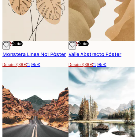
-70%
Outlet
-70%
Outlet
Monstera Linea No1 Póster
Valle Abstracto Póster
Desde 3,88 €
12,95 €
Desde 3,88 €
12,95 €