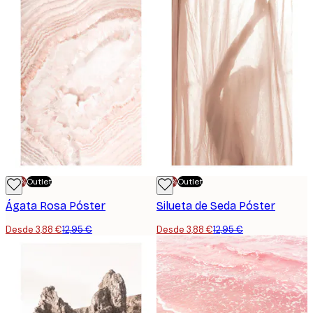
-70%
Outlet
-70%
Outlet
Ágata Rosa Póster
Silueta de Seda Póster
Desde 3,88 €
12,95 €
Desde 3,88 €
12,95 €