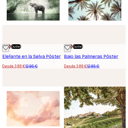
-70%
Outlet
-70%
Outlet
Elefante en la Selva Póster
Bajo las Palmeras Póster
Desde 3,88 €
12,95 €
Desde 3,88 €
12,95 €