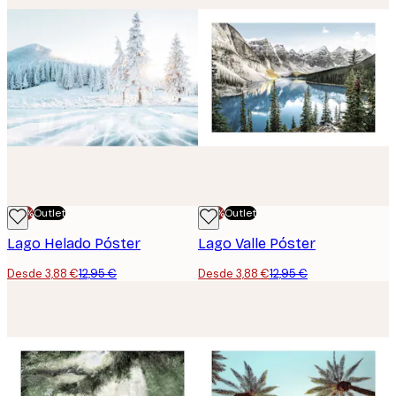
-70%
Outlet
-70%
Outlet
Lago Helado Póster
Lago Valle Póster
Desde 3,88 €
12,95 €
Desde 3,88 €
12,95 €