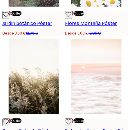
-70%
Outlet
-70%
Outlet
Jardín botánico Póster
Flores Montaña Póster
Desde 3,88 €
12,95 €
Desde 3,88 €
12,95 €
-70%
Outlet
-70%
Outlet