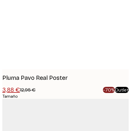
Product
images
Pluma Pavo Real Poster
3,88 €
12,95 €
-70%
Outlet
Tamaño