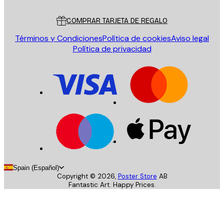
Servicio al cliente
COMPRAR TARJETA DE REGALO
Términos y Condiciones
Política de cookies
Aviso legal
Política de privacidad
Spain (Español)
Copyright ©
2026
,
Poster Store
AB
Fantastic Art. Happy Prices.