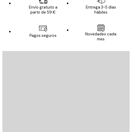
Envío gratuito a
Entrega 3-5 días
partir de 59 €
hábiles
Novedades cada
Pagos seguros
mes
E-mail
ENVIAR
Tienda
Poster Store