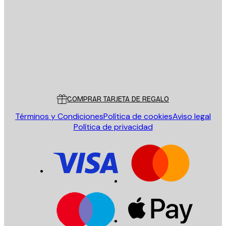
ENVIAR
Tienda
Poster Store
Servicio al cliente
COMPRAR TARJETA DE REGALO
Términos y Condiciones
Política de cookies
Aviso legal
Política de privacidad