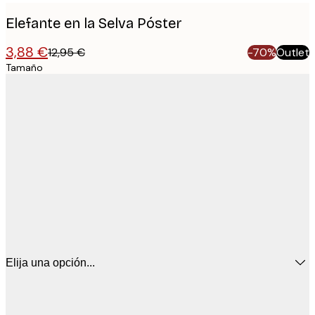
Elefante en la Selva Póster
3,88 €
12,95 €
-70%
Outlet
Tamaño
Elija una opción...