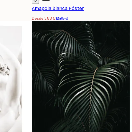
Amapola blanca Póster
Desde 3,88 €
12,95 €