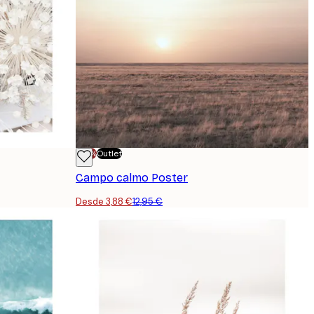
-70%
Outlet
Campo calmo Poster
Desde 3,88 €
12,95 €