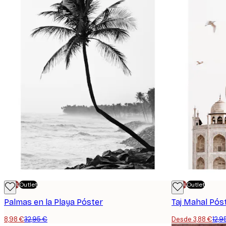
-70%
Outlet
-70%
Outlet
Palmas en la Playa Póster
Taj Mahal Pós
8,98 €
32,95 €
Desde 3,88 €
12,9