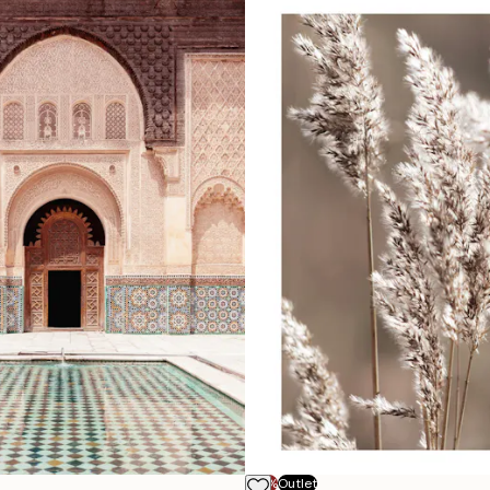
-70%
Outlet