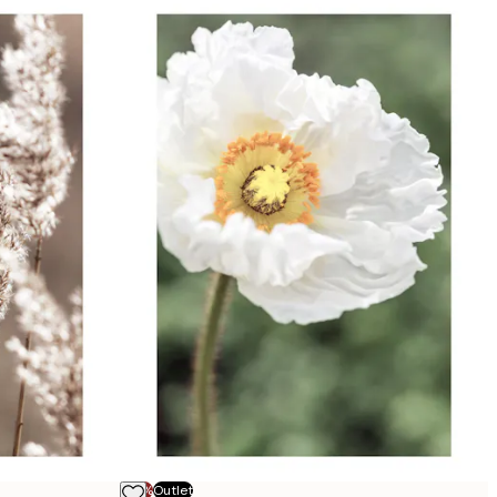
-70%
Outlet