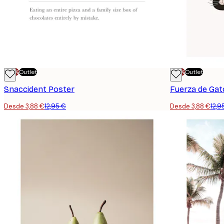
-70%
Outlet
-70%
Outlet
Snaccident Poster
Fuerza de Gat
Desde 3,88 €
12,95 €
Desde 3,88 €
12,9