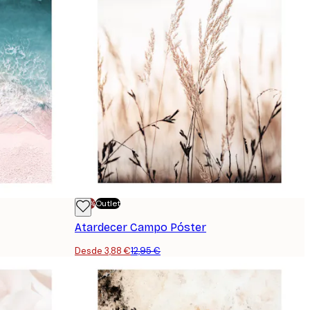
-70%
Outlet
Atardecer Campo Póster
Desde 3,88 €
12,95 €