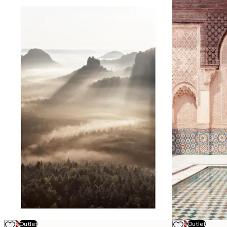
-70%
Outlet
-70%
Outlet