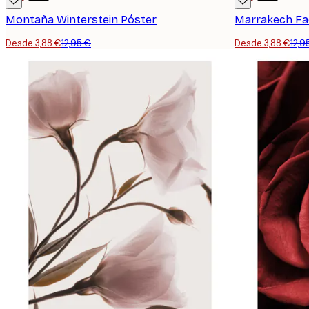
Montaña Winterstein Póster
Marrakech Fa
Desde 3,88 €
12,95 €
Desde 3,88 €
12,9