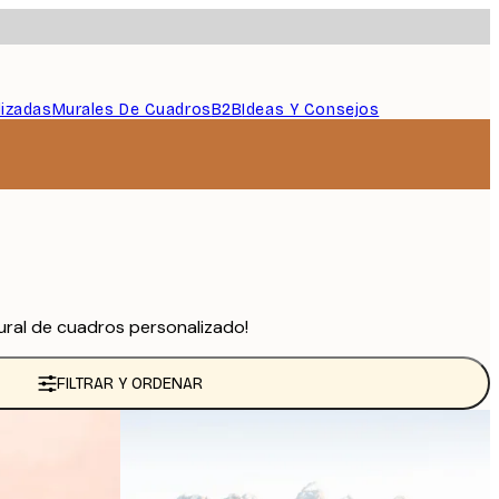
lizadas
Murales De Cuadros
B2B
Ideas Y Consejos
ral de cuadros personalizado!
FILTRAR Y ORDENAR