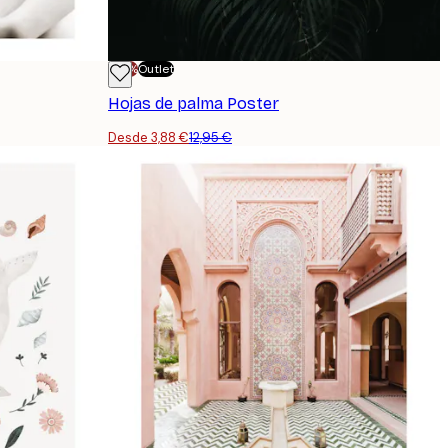
-70%
Outlet
Hojas de palma Poster
Desde 3,88 €
12,95 €