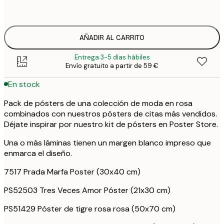
50
ONE SIZE
101
AÑADIR AL CARRITO
Entrega 3-5 días hábiles
Envío gratuito a partir de 59 €
En stock
Pack de pósters de una colección de moda en rosa
combinados con nuestros pósters de citas más vendidos.
Déjate inspirar por nuestro kit de pósters en Poster Store.
Una o más láminas tienen un margen blanco impreso que
enmarca el diseño.
7517 Prada Marfa Poster (30x40 cm)
PS52503 Tres Veces Amor Póster (21x30 cm)
PS51429 Póster de tigre rosa rosa (50x70 cm)