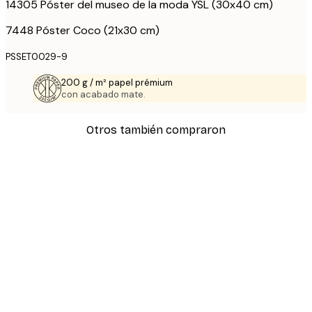
14305 Póster del museo de la moda YSL (30x40 cm)
7448 Póster Coco (21x30 cm)
PSSET0029-9
200 g / m² papel prémium
con acabado mate.
Otros también compraron