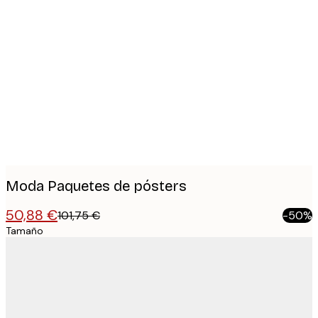
Product
images
Moda Paquetes de pósters
50,88 €
101,75 €
-50%
Tamaño