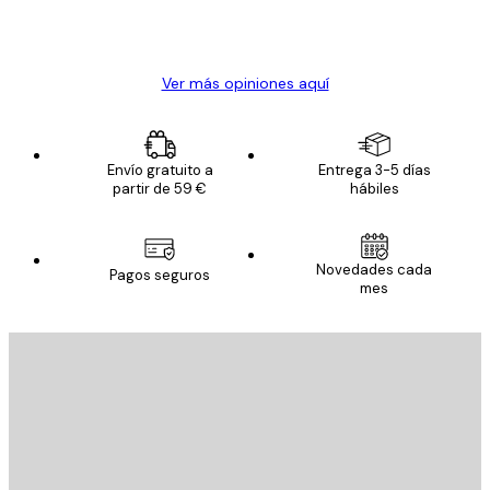
20 abr
Alba R
Ver más opiniones aquí
Envío gratuito a
Entrega 3-5 días
partir de 59 €
hábiles
Novedades cada
Pagos seguros
mes
E-mail