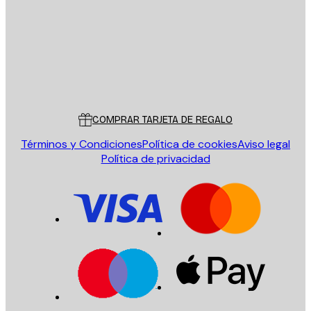
ENVIAR
Tienda
Poster Store
Servicio al cliente
COMPRAR TARJETA DE REGALO
Términos y Condiciones
Política de cookies
Aviso legal
Política de privacidad