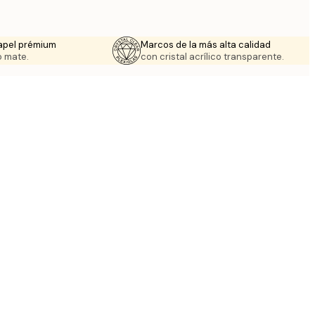
apel prémium
Marcos de la más alta calidad
 mate.
con cristal acrílico transparente.