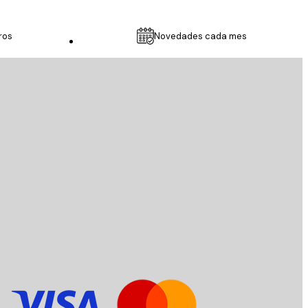
ros
Novedades cada mes
Servicio al cliente