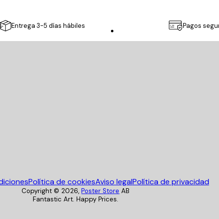
Entrega 3-5 días hábiles
Pagos segu
Poster Store
diciones
Política de cookies
Aviso legal
Política de privacidad
Copyright ©
2026
,
Poster Store
AB
Fantastic Art. Happy Prices.