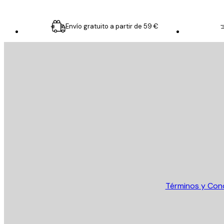
Envío gratuito a partir de 59 €
E-mail
ENVIAR
Tienda
Términos y Con