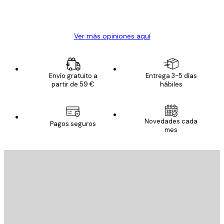
20 abr
Alba R
Ver más opiniones aquí
Envío gratuito a
Entrega 3-5 días
partir de 59 €
hábiles
Novedades cada
Pagos seguros
mes
E-mail
ENVIAR