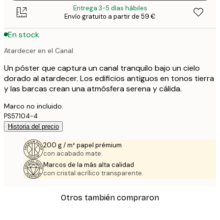
Entrega 3-5 días hábiles
Envío gratuito a partir de 59 €
En stock
Atardecer en el Canal
Un póster que captura un canal tranquilo bajo un cielo
dorado al atardecer. Los edificios antiguos en tonos tierra
y las barcas crean una atmósfera serena y cálida.
Marco no incluido.
PS57104-4
Historia del precio
200 g / m² papel prémium
con acabado mate.
Marcos de la más alta calidad
con cristal acrílico transparente.
Otros también compraron