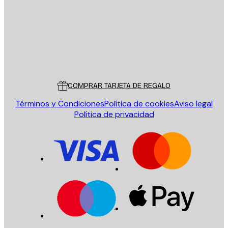
Tienda
Poster Store
Servicio al cliente
COMPRAR TARJETA DE REGALO
Términos y Condiciones
Política de cookies
Aviso legal
Política de privacidad