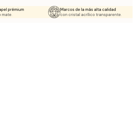
apel prémium
Marcos de la más alta calidad
 mate.
con cristal acrílico transparente.