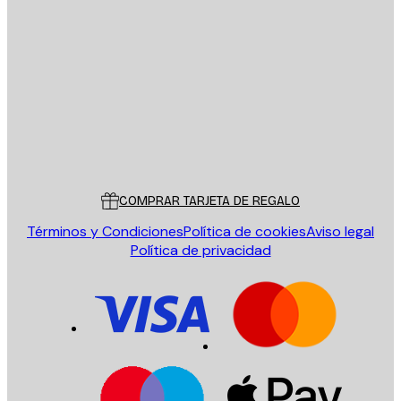
E-mail
ENVIAR
Tienda
Poster Store
Servicio al cliente
COMPRAR TARJETA DE REGALO
Términos y Condiciones
Política de cookies
Aviso legal
Política de privacidad