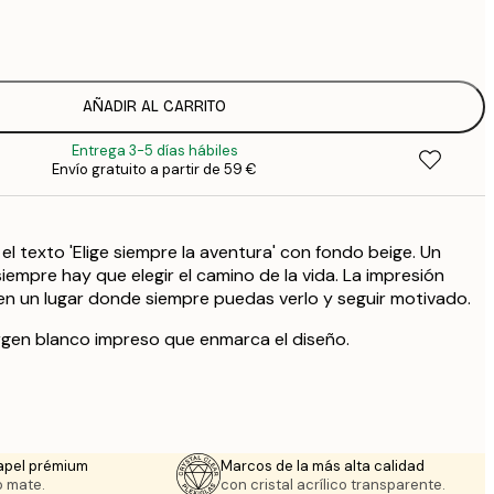
7
1
AÑADIR AL CARRITO
Entrega 3-5 días hábiles
Envío gratuito a partir de 59 €
el texto 'Elige siempre la aventura' con fondo beige. Un
iempre hay que elegir el camino de la vida. La impresión
en un lugar donde siempre puedas verlo y seguir motivado.
rgen blanco impreso que enmarca el diseño.
apel prémium
Marcos de la más alta calidad
 mate.
con cristal acrílico transparente.