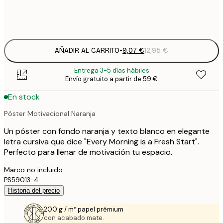
Frame
options
AÑADIR AL CARRITO
-
9,07 €
12,95 €
Entrega 3-5 días hábiles
Envío gratuito a partir de 59 €
En stock
Póster Motivacional Naranja
Un póster con fondo naranja y texto blanco en elegante
letra cursiva que dice "Every Morning is a Fresh Start".
Perfecto para llenar de motivación tu espacio.
Marco no incluido.
PS59013-4
Historia del precio
200 g / m² papel prémium
con acabado mate.