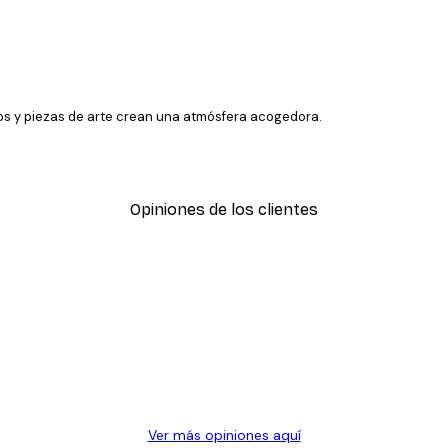
tos y piezas de arte crean una atmósfera acogedora.
Opiniones de los clientes
SUSCRIBETE
Ver más opiniones aquí