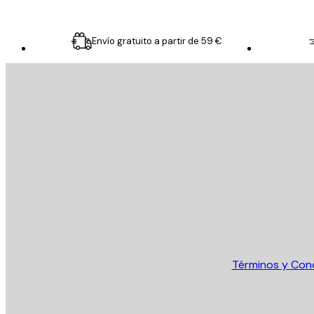
Envío gratuito a partir de 59 €
E-mail
ENVIAR
Tienda
Términos y Con