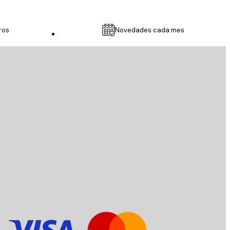
ros
Novedades cada mes
Servicio al cliente