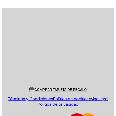
E-mail
ENVIAR
Tienda
Poster Store
Servicio al cliente
COMPRAR TARJETA DE REGALO
Términos y Condiciones
Política de cookies
Aviso legal
Política de privacidad