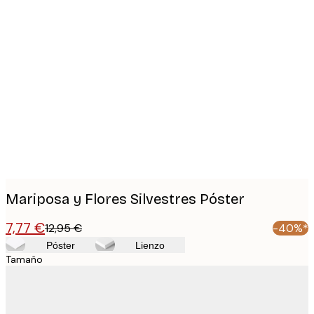
Product
images
Mariposa y Flores Silvestres Póster
7,77 €
12,95 €
-40%*
Póster
Lienzo
Tamaño