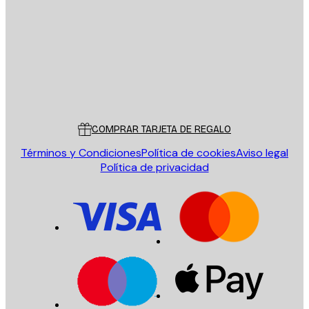
ENVIAR
Tienda
Poster Store
Servicio al cliente
COMPRAR TARJETA DE REGALO
Términos y Condiciones
Política de cookies
Aviso legal
Política de privacidad