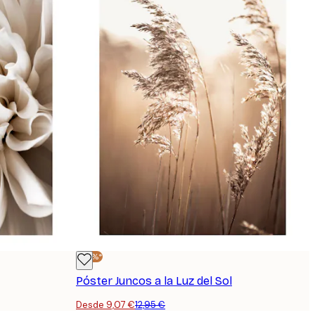
-30%*
Póster Juncos a la Luz del Sol
Desde 9,07 €
12,95 €