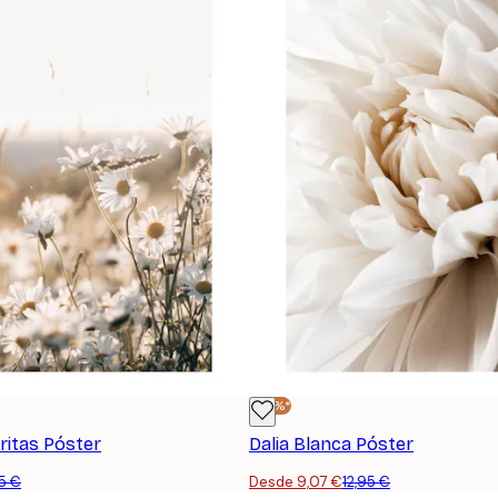
-30%*
itas Póster
Dalia Blanca Póster
95 €
Desde 9,07 €
12,95 €
SUSCRIBETE