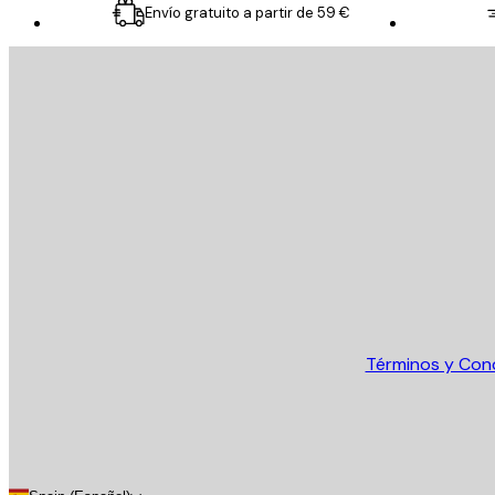
Envío gratuito a partir de 59 €
E-mail
ENVIAR
Tienda
Términos y Con