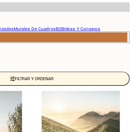
lizadas
Murales De Cuadros
B2B
Ideas Y Consejos
FILTRAR Y ORDENAR