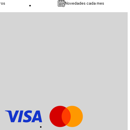
ros
Novedades cada mes
Servicio al cliente