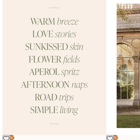
Política de privacidad
-30%*
-30%*