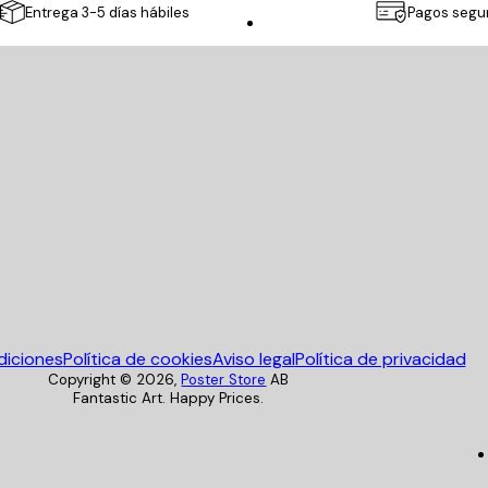
Entrega 3-5 días hábiles
Pagos segu
Poster Store
diciones
Política de cookies
Aviso legal
Política de privacidad
Copyright ©
2026
,
Poster Store
AB
Fantastic Art. Happy Prices.