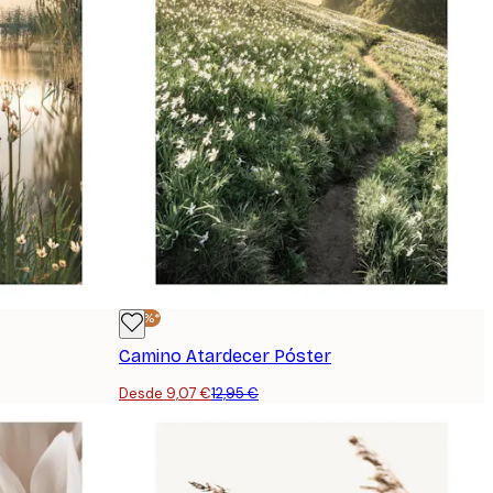
-30%*
Camino Atardecer Póster
Desde 9,07 €
12,95 €