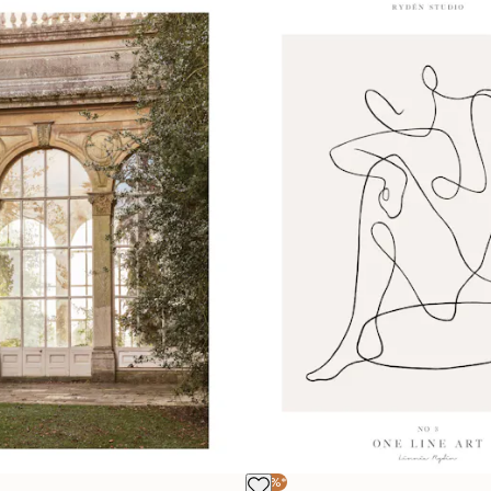
-30%*