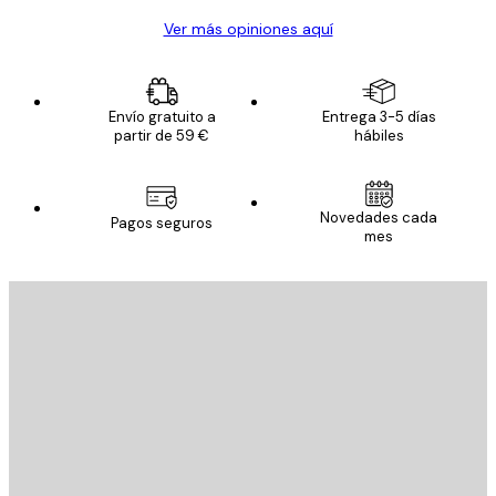
Ver más opiniones aquí
Envío gratuito a
Entrega 3-5 días
partir de 59 €
hábiles
Novedades cada
Pagos seguros
mes
E-mail
ENVIAR