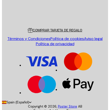
Tienda
Poster Store
Servicio al cliente
COMPRAR TARJETA DE REGALO
Términos y Condiciones
Política de cookies
Aviso legal
Política de privacidad
Spain (Español)
Copyright ©
2026
,
Poster Store
AB