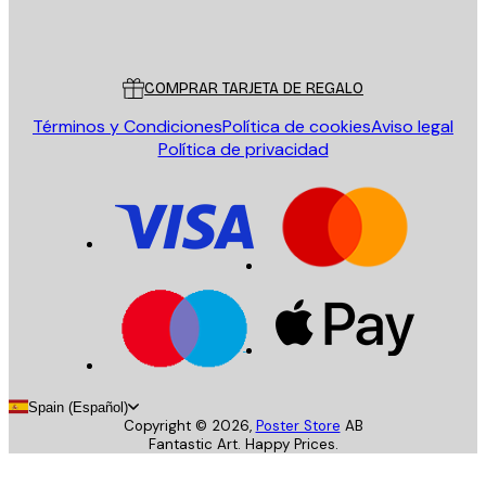
Tienda
Poster Store
Servicio al cliente
COMPRAR TARJETA DE REGALO
Términos y Condiciones
Política de cookies
Aviso legal
Política de privacidad
Spain (Español)
Copyright ©
2026
,
Poster Store
AB
Fantastic Art. Happy Prices.