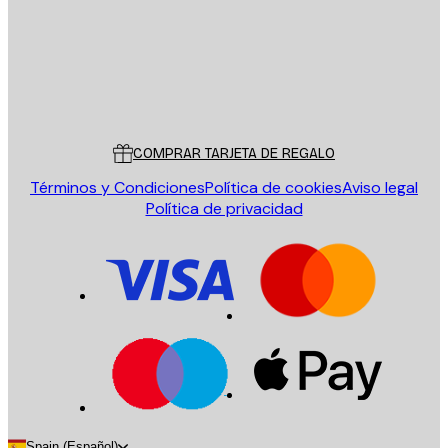
Tienda
Poster Store
Servicio al cliente
COMPRAR TARJETA DE REGALO
Términos y Condiciones
Política de cookies
Aviso legal
Política de privacidad
Spain (Español)