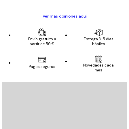
Alba R
Ver más opiniones aquí
Envío gratuito a
Entrega 3-5 días
partir de 59 €
hábiles
Novedades cada
Pagos seguros
mes
E-mail
ENVIAR