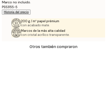
Marco no incluido.
PS53155-5
Historia del precio
200 g / m² papel prémium
con acabado mate.
Marcos de la más alta calidad
con cristal acrílico transparente.
Otros también compraron