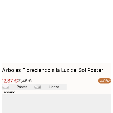
Product
images
Árboles Floreciendo a la Luz del Sol Póster
12,87 €
21,45 €
-40%*
Póster
Lienzo
Tamaño