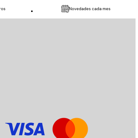
ros
Novedades cada mes
Servicio al cliente