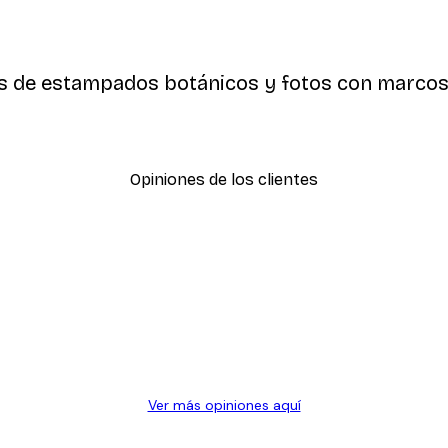
os de estampados botánicos y fotos con marcos d
Opiniones de los clientes
SUSCRIBETE
Ver más opiniones aquí