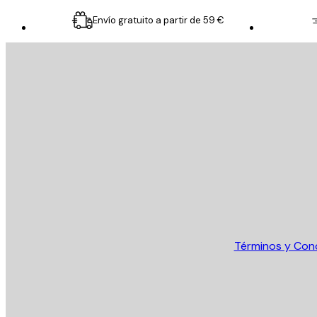
Envío gratuito a partir de 59 €
E-mail
ENVIAR
Tienda
Términos y Con