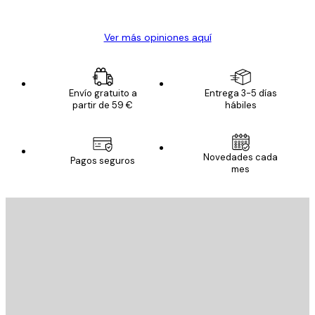
Alba R
Ver más opiniones aquí
Envío gratuito a
Entrega 3-5 días
partir de 59 €
hábiles
Novedades cada
Pagos seguros
mes
E-mail
ENVIAR