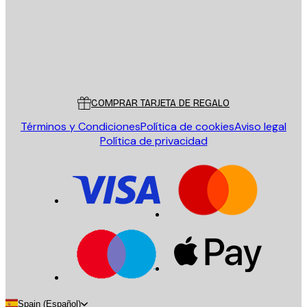
Tienda
Poster Store
Servicio al cliente
COMPRAR TARJETA DE REGALO
Términos y Condiciones
Política de cookies
Aviso legal
Política de privacidad
Spain (Español)