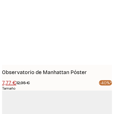
Product
images
Observatorio de Manhattan Póster
7,77 €
12,95 €
-40%*
Tamaño