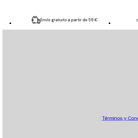
Envío gratuito a partir de 59 €
E-mail
ENVIAR
Tienda
Términos y Con