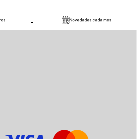
ros
Novedades cada mes
Servicio al cliente