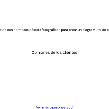
texto con hermosos pósters fotográficos para crear un alegre mural de 
Opiniones de los clientes
Ver más opiniones aquí