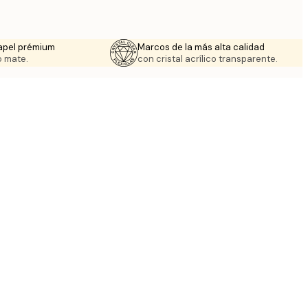
apel prémium
Marcos de la más alta calidad
 mate.
con cristal acrílico transparente.