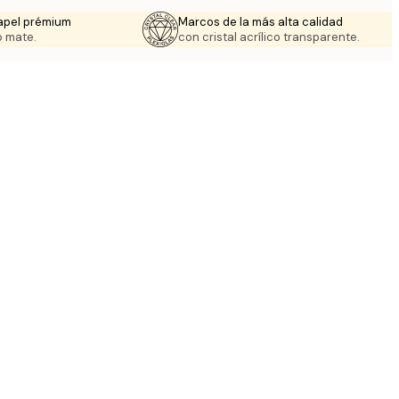
apel prémium
Marcos de la más alta calidad
 mate.
con cristal acrílico transparente.