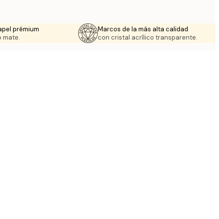
apel prémium
Marcos de la más alta calidad
 mate.
con cristal acrílico transparente.