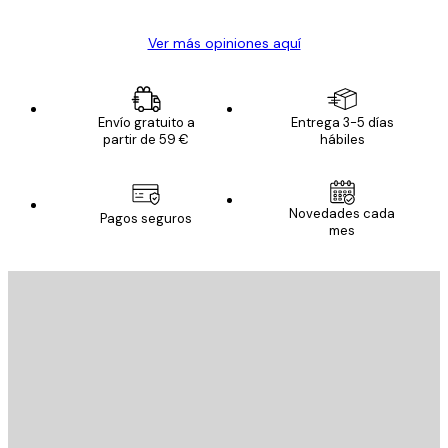
Ver más opiniones aquí
Envío gratuito a
Entrega 3-5 días
partir de 59 €
hábiles
Novedades cada
Pagos seguros
mes
E-mail
ENVIAR