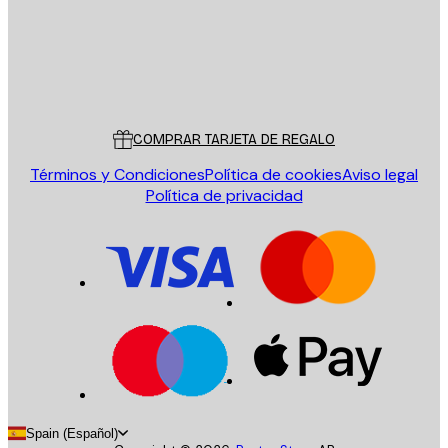
Tienda
Poster Store
Servicio al cliente
COMPRAR TARJETA DE REGALO
Términos y Condiciones
Política de cookies
Aviso legal
Política de privacidad
Spain (Español)