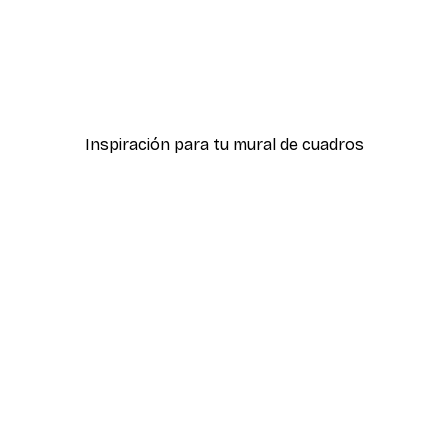
Desde 9,07 €
12,95 €
Inspiración para tu mural de cuadros