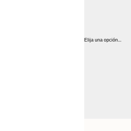
Elija una opción...
Frame
30x40 cm