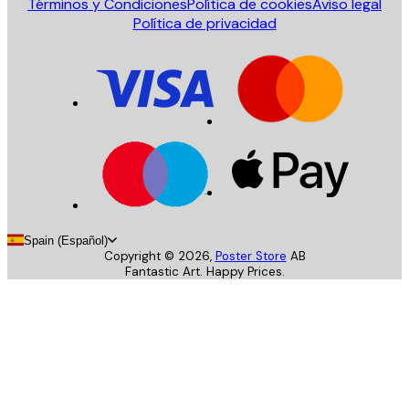
Términos y Condiciones
Política de cookies
Aviso legal
Política de privacidad
Spain (Español)
Copyright ©
2026
,
Poster Store
AB
Fantastic Art. Happy Prices.