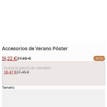
images
Accesorios de Verano Póster
19,22 €
27,45 €
-30%*
Activa tu precio de miembro
16,47 €
27,45 €
Tamaño