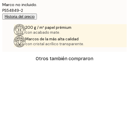
Marco no incluido.
PS54849-2
Historia del precio
200 g / m² papel prémium
con acabado mate.
Marcos de la más alta calidad
con cristal acrílico transparente.
Otros también compraron