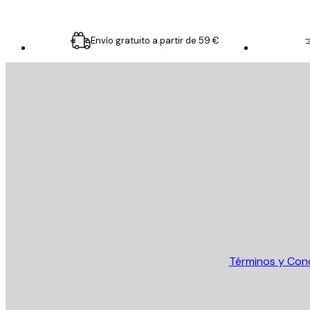
Envío gratuito a partir de 59 €
E-mail
ENVIAR
Tienda
Términos y Con