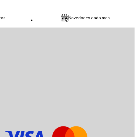
ros
Novedades cada mes
Servicio al cliente