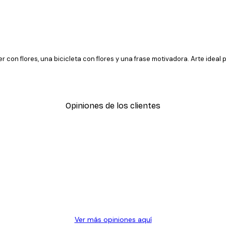
on flores, una bicicleta con flores y una frase motivadora. Arte ideal pa
Opiniones de los clientes
SUSCRIBETE
Ver más opiniones aquí