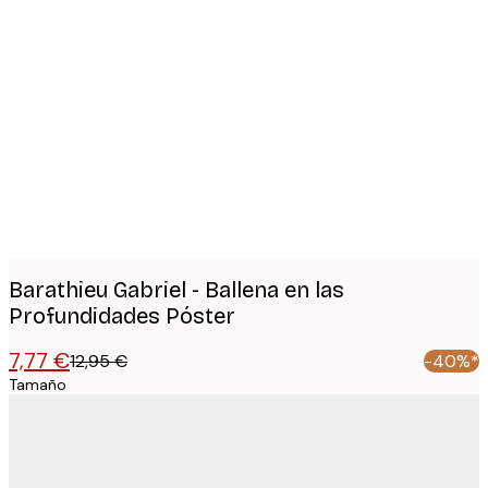
Product
images
Barathieu Gabriel - Ballena en las
Profundidades Póster
7,77 €
12,95 €
-40%*
Tamaño