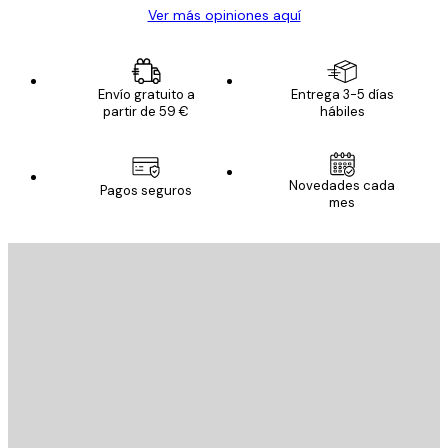
Ver más opiniones aquí
Envío gratuito a
Entrega 3-5 días
partir de 59 €
hábiles
Novedades cada
Pagos seguros
mes
E-mail
ENVIAR