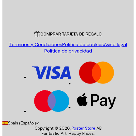
Tienda
Poster Store
Servicio al cliente
COMPRAR TARJETA DE REGALO
Términos y Condiciones
Política de cookies
Aviso legal
Política de privacidad
Spain (Español)
Copyright ©
2026
,
Poster Store
AB
Fantastic Art. Happy Prices.