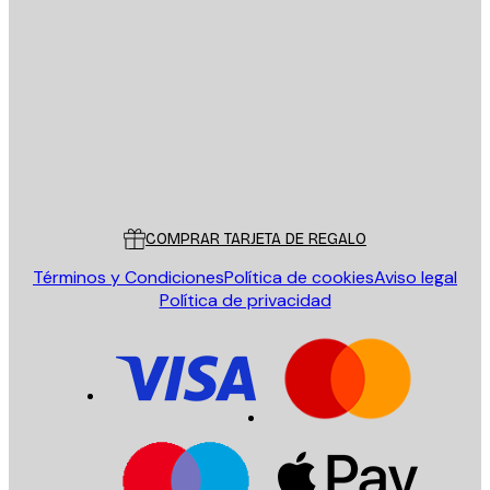
E-mail
ENVIAR
Tienda
Poster Store
Servicio al cliente
COMPRAR TARJETA DE REGALO
Términos y Condiciones
Política de cookies
Aviso legal
Política de privacidad