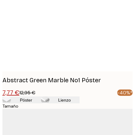
Product
images
Abstract Green Marble No1 Póster
7,77 €
12,95 €
-40%*
Póster
Lienzo
Tamaño