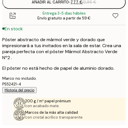
AÑADIR AL CARRITO
-
7,77 €
12,95 €
Entrega 3-5 días hábiles
Envío gratuito a partir de 59 €
En stock
Póster abstracto de mármol verde y dorado que
impresionará a tus invitados en la sala de estar. Crea una
pareja perfecta con el póster Mármol Abstracto Verde
Nº2 .
El póster no está hecho de papel de aluminio dorado.
Marco no incluido.
PS52421-4
Historia del precio
200 g / m² papel prémium
con acabado mate.
Marcos de la más alta calidad
con cristal acrílico transparente.