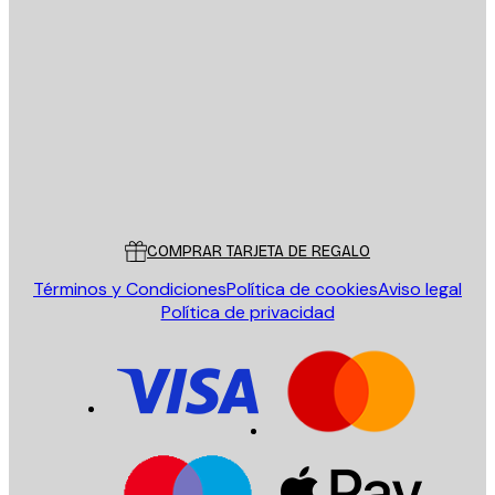
E-mail
ENVIAR
Tienda
Poster Store
Servicio al cliente
COMPRAR TARJETA DE REGALO
Términos y Condiciones
Política de cookies
Aviso legal
Política de privacidad