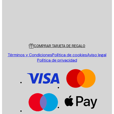
ENVIAR
Tienda
Poster Store
Servicio al cliente
COMPRAR TARJETA DE REGALO
Términos y Condiciones
Política de cookies
Aviso legal
Política de privacidad