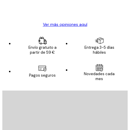
20 abr
Alba R
Ver más opiniones aquí
Envío gratuito a
Entrega 3-5 días
partir de 59 €
hábiles
Novedades cada
Pagos seguros
mes
E-mail