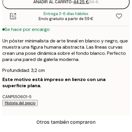
AÑADIR AL CARRITO
-
44,25 €
59 €
Entrega 3-6 días hábiles
Envío gratuito a partir de 59 €
Se hace por encargo
Un póster minimalista de arte lineal en blanco y negro, que
muestra una figura humana abstracta. Las líneas curvas
crean una pose dinámica sobre el fondo blanco. Perfecto
para una pared de galería moderna.
Profundidad: 3,2 cm
Este motivo está impreso en lienzo con una
superficie plana.
CANPS50601-5
Historia del precio
Otros también compraron