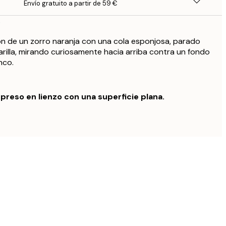
Envío gratuito a partir de 59 €
o
n de un zorro naranja con una cola esponjosa, parado
marilla, mirando curiosamente hacia arriba contra un fondo
nco.
preso en lienzo con una superficie plana.