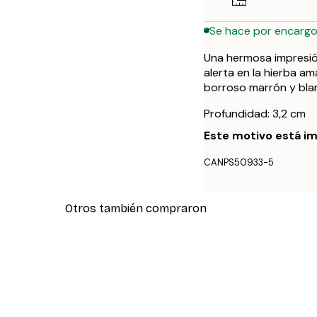
Se hace por encarg
Una hermosa impresió
alerta en la hierba a
borroso marrón y bla
Profundidad: 3,2 cm
Este motivo está im
CANPS50933-5
Otros también compraron