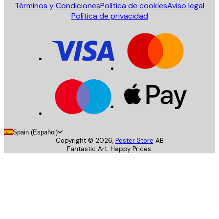
Términos y Condiciones
Política de cookies
Aviso legal
Política de privacidad
Spain (Español)
Copyright ©
2026
,
Poster Store
AB
Fantastic Art. Happy Prices.