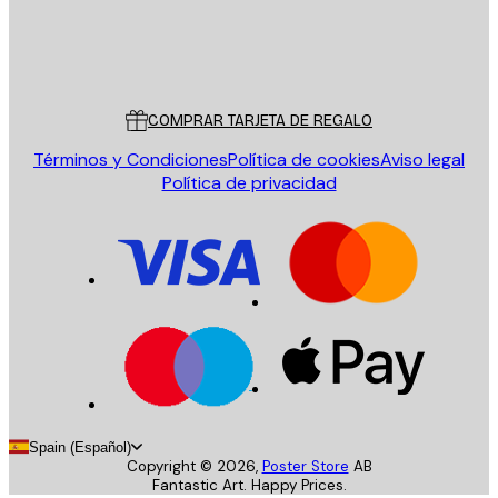
Tienda
Poster Store
Servicio al cliente
COMPRAR TARJETA DE REGALO
Términos y Condiciones
Política de cookies
Aviso legal
Política de privacidad
Spain (Español)
Copyright ©
2026
,
Poster Store
AB
Fantastic Art. Happy Prices.