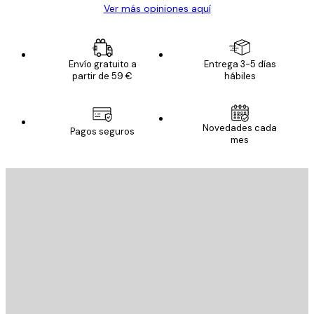
Ver más opiniones aquí
Envío gratuito a
Entrega 3-5 días
partir de 59 €
hábiles
Novedades cada
Pagos seguros
mes
E-mail
ENVIAR